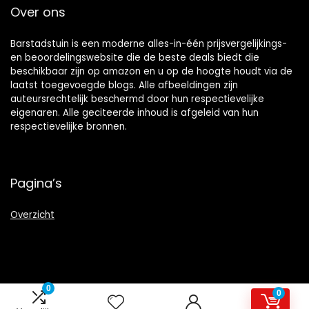
Over ons
Barstadstuin is een moderne alles-in-één prijsvergelijkings-
en beoordelingswebsite die de beste deals biedt die
beschikbaar zijn op amazon en u op de hoogte houdt via de
laatst toegevoegde blogs. Alle afbeeldingen zijn
auteursrechtelijk beschermd door hun respectievelijke
eigenaren. Alle geciteerde inhoud is afgeleid van hun
respectievelijke bronnen.
Pagina’s
Overzicht
Snelle links
0
0