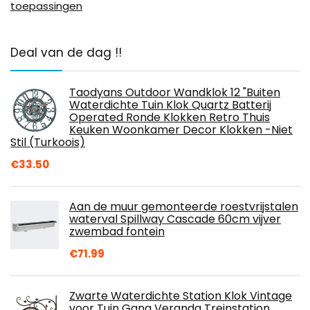
toepassingen
Deal van de dag !!
Taodyans Outdoor Wandklok 12 "Buiten
Waterdichte Tuin Klok Quartz Batterij
Operated Ronde Klokken Retro Thuis
Keuken Woonkamer Decor Klokken -Niet
Stil (Turkoois)
€
33.50
Aan de muur gemonteerde roestvrijstalen
waterval Spillway Cascade 60cm vijver
zwembad fontein
€
71.99
Zwarte Waterdichte Station Klok Vintage
voor Tuin Gang Veranda Treinstation,