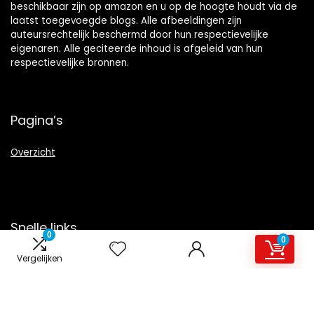
beschikbaar zijn op amazon en u op de hoogte houdt via de
laatst toegevoegde blogs. Alle afbeeldingen zijn
auteursrechtelijk beschermd door hun respectievelijke
eigenaren. Alle geciteerde inhoud is afgeleid van hun
respectievelijke bronnen.
Pagina’s
Overzicht
Snelle links
0
0
Vergelijken
Home
Alles winkelen
Blogs