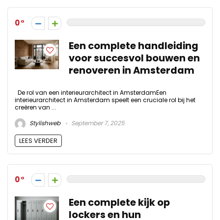
0
Een complete handleiding
voor succesvol bouwen en
renoveren in Amsterdam
De rol van een interieurarchitect in AmsterdamEen
interieurarchitect in Amsterdam speelt een cruciale rol bij het
creëren van ...
Stylishweb
September 7, 2025
LEES VERDER
0
Een complete kijk op
lockers en hun