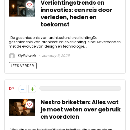
Verlichtingstrends en
innovaties: een reis door
verleden, heden en
toekomst
De geschiedenis van architecturale verlichtingDe
geschiedenis van architecturale verlichting is nauw verbonden
met de evolutie van design en technologie. ...
Stylishweb
January 6, 2026
LEES VERDER
0
Nestro briketten: Alles wat
je moet weten over gebruik
en voordelen
Wat zijn nestro briketten?Nestro briketten zijn compacte en