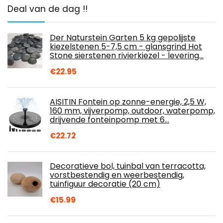
Deal van de dag !!
Der Naturstein Garten 5 kg gepolijste
kiezelstenen 5-7,5 cm - glansgrind Hot
Stone sierstenen rivierkiezel - levering…
€
22.95
AISITIN Fontein op zonne-energie, 2,5 W,
160 mm, vijverpomp, outdoor, waterpomp,
drijvende fonteinpomp met 6…
€
22.72
Decoratieve bol, tuinbal van terracotta,
vorstbestendig en weerbestendig,
tuinfiguur decoratie (20 cm)
€
15.99