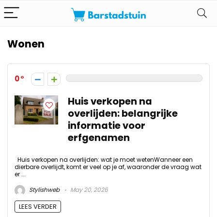
Wonen
0
Huis verkopen na
overlijden: belangrijke
informatie voor
erfgenamen
Huis verkopen na overlijden: wat je moet wetenWanneer een
dierbare overlijdt, komt er veel op je af, waaronder de vraag wat
er ...
Stylishweb
May 20, 2026
LEES VERDER