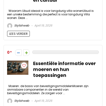
en cultuur
Waarom Ubud ideaal is voor langdurig villa wonenUbud is
een unieke bestemming die perfect is voor langdurig Villa
wonen. Deze ...
Stylishweb
April 19, 2026
LEES VERDER
0
Essentiële informatie over
moeren en hun
toepassingen
Moeren: de basis van bevestigingsmiddelenMoeren zijn
onmisbare componenten in de wereld van
bevestigingsmiddelen. Ze zorgen voor ...
Stylishweb
April 19, 2026