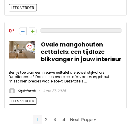
LEES VERDER
0
Ovale mangohouten
eettafels: een tijdloze
blikvanger in jouw interieur
Ben je toe aan een nieuwe eettafel die zowel stijlvol als
functioneel is? Dan is een ovale eettafel van mangohout
misschien precies wat je zoekt! Deze tafels ...
Stylishweb
June 27, 2025
LEES VERDER
1
2
3
4
Next Page »