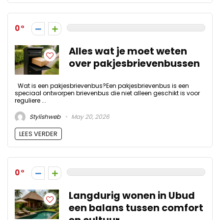
0
Alles wat je moet weten
over pakjesbrievenbussen
Wat is een pakjesbrievenbus?Een pakjesbrievenbus is een
speciaal ontworpen brievenbus die niet alleen geschikt is voor
reguliere ...
Stylishweb
May 20, 2026
LEES VERDER
0
Langdurig wonen in Ubud
een balans tussen comfort