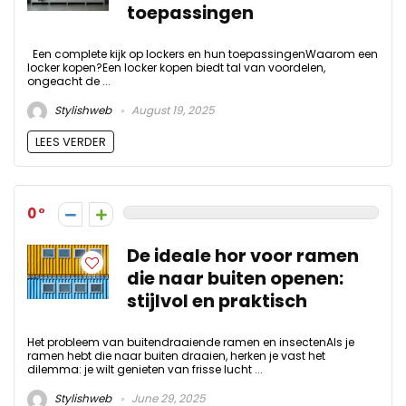
toepassingen
Een complete kijk op lockers en hun toepassingenWaarom een
locker kopen?Een locker kopen biedt tal van voordelen,
ongeacht de ...
Stylishweb
August 19, 2025
LEES VERDER
0
De ideale hor voor ramen
die naar buiten openen:
stijlvol en praktisch
Het probleem van buitendraaiende ramen en insectenAls je
ramen hebt die naar buiten draaien, herken je vast het
dilemma: je wilt genieten van frisse lucht ...
Stylishweb
June 29, 2025