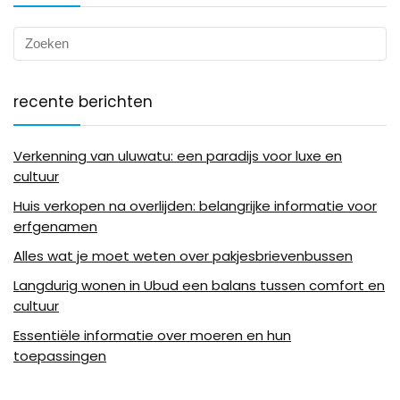
recente berichten
Verkenning van uluwatu: een paradijs voor luxe en
cultuur
Huis verkopen na overlijden: belangrijke informatie voor
erfgenamen
Alles wat je moet weten over pakjesbrievenbussen
Langdurig wonen in Ubud een balans tussen comfort en
cultuur
Essentiële informatie over moeren en hun
toepassingen