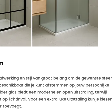
en
 afwerking en stijl van groot belang om de gewenste sfee
s beschikbaar die je kunt afstemmen op jouw persoonlijke
der glas biedt een moderne en open uitstraling, terwijl
p lichtinval. Voor een extra luxe uitstraling kun je kieze
er toevoegt.