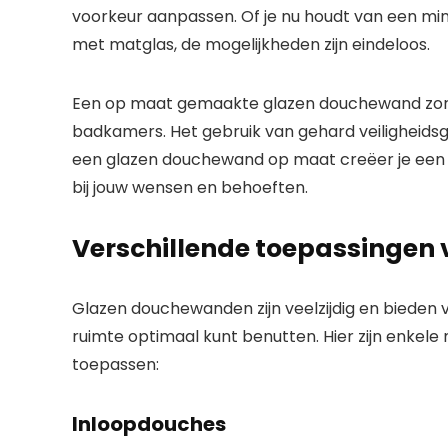
voorkeur aanpassen. Of je nu houdt van een minim
met matglas, de mogelijkheden zijn eindeloos.
Een op maat gemaakte glazen douchewand zorgt 
badkamers. Het gebruik van gehard veiligheids
een glazen douchewand op maat creëer je een l
bij jouw wensen en behoeften.
Verschillende toepassingen
Glazen douchewanden zijn veelzijdig en bieden 
ruimte optimaal kunt benutten. Hier zijn enke
toepassen:
Inloopdouches