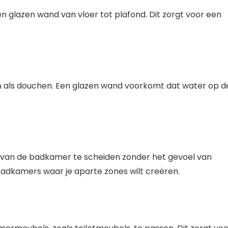
 glazen wand van vloer tot plafond. Dit zorgt voor een
n als douchen. Een glazen wand voorkomt dat water op d
 van de badkamer te scheiden zonder het gevoel van
e badkamers waar je aparte zones wilt creëren.