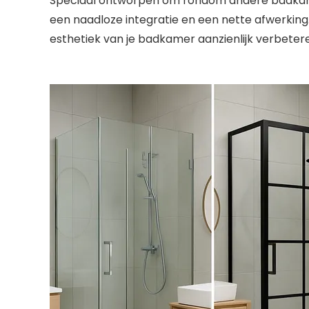
Speciaal ontworpen om rondom andere badkamer
een naadloze integratie en een nette afwerking.
esthetiek van je badkamer aanzienlijk verbeter