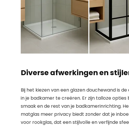
Diverse afwerkingen en stijl
Bij het kiezen van een glazen douchewand is de
in je badkamer te creëren. Er zijn talloze optie
smaak en de rest van je badkamerinrichting. Hel
matglas meer privacy biedt zonder dat je inboet o
voor rookglas, dat een stijlvolle en verfijnde sfe