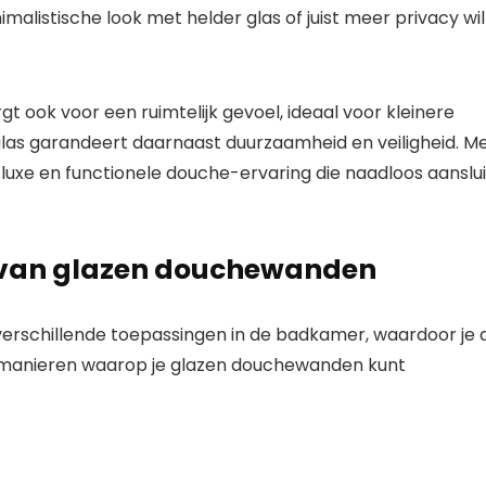
alistische look met helder glas of juist meer privacy wil
ook voor een ruimtelijk gevoel, ideaal voor kleinere
glas garandeert daarnaast duurzaamheid en veiligheid. M
uxe en functionele douche-ervaring die naadloos aanslui
 van glazen douchewanden
verschillende toepassingen in de badkamer, waardoor je 
le manieren waarop je glazen douchewanden kunt