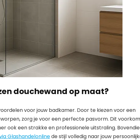
azen douchewand op maat?
oordelen voor jouw badkamer. Door te kiezen voor een
ntworpen, zorg je voor een perfecte pasvorm. Dit voorkom
er ook een strakke en professionele uitstraling. Bovendi
ia Glashandelonline
de stijl volledig naar jouw persoonlij