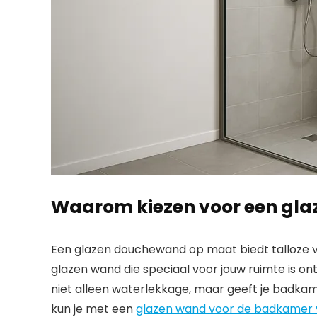
Waarom kiezen voor een gl
Een glazen douchewand op maat biedt talloze v
glazen wand die speciaal voor jouw ruimte is o
niet alleen waterlekkage, maar geeft je badkam
kun je met een
glazen wand voor de badkamer v