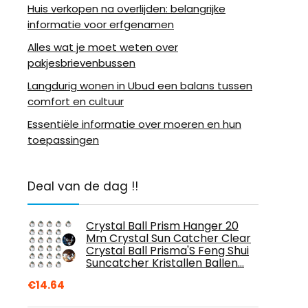
Huis verkopen na overlijden: belangrijke
informatie voor erfgenamen
Alles wat je moet weten over
pakjesbrievenbussen
Langdurig wonen in Ubud een balans tussen
comfort en cultuur
Essentiële informatie over moeren en hun
toepassingen
Deal van de dag !!
Crystal Ball Prism Hanger 20
Mm Crystal Sun Catcher Clear
Crystal Ball Prisma'S Feng Shui
Suncatcher Kristallen Ballen…
€
14.64