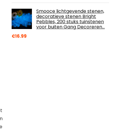
Smooce lichtgevende stenen,
decoratieve stenen Bright
Pebbles, 200 stuks tuinstenen
voor buiten Gang Decoreren…
€
16.99
t
en
ke