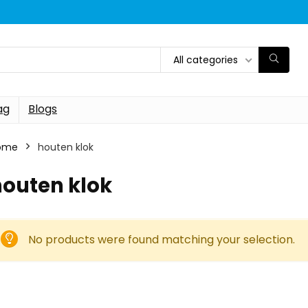
All categories
ag
Blogs
ome
houten klok
houten klok
No products were found matching your selection.