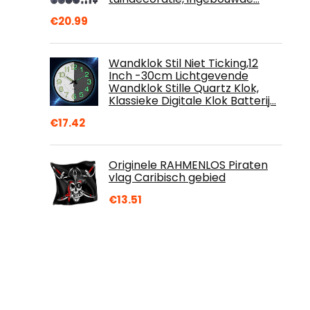
€
20.99
Wandklok Stil Niet Ticking,12
Inch -30cm Lichtgevende
Wandklok Stille Quartz Klok,
Klassieke Digitale Klok Batterij…
€
17.42
Originele RAHMENLOS Piraten
vlag Caribisch gebied
€
13.51