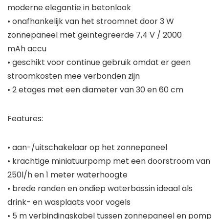
moderne elegantie in betonlook
• onafhankelijk van het stroomnet door 3 W
zonnepaneel met geïntegreerde 7,4 V / 2000
mAh accu
• geschikt voor continue gebruik omdat er geen
stroomkosten mee verbonden zijn
• 2 etages met een diameter van 30 en 60 cm
Features:
• aan-/uitschakelaar op het zonnepaneel
• krachtige miniatuurpomp met een doorstroom van
250l/h en 1 meter waterhoogte
• brede randen en ondiep waterbassin ideaal als
drink- en wasplaats voor vogels
• 5 m verbindingskabel tussen zonnepaneel en pomp