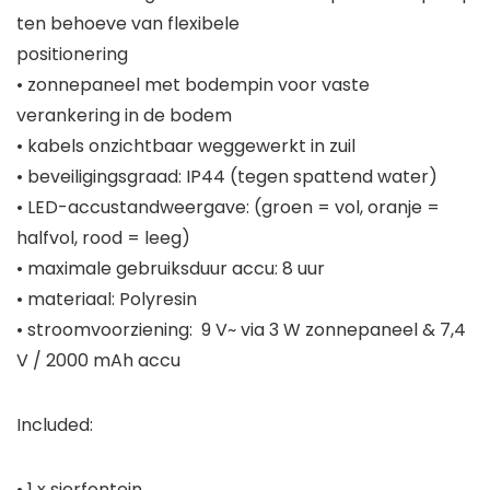
ten behoeve van flexibele
positionering
• zonnepaneel met bodempin voor vaste
verankering in de bodem
• kabels onzichtbaar weggewerkt in zuil
• beveiligingsgraad: IP44 (tegen spattend water)
• LED-accustandweergave: (groen = vol, oranje =
halfvol, rood = leeg)
• maximale gebruiksduur accu: 8 uur
• materiaal: Polyresin
• stroomvoorziening: 9 V~ via 3 W zonnepaneel & 7,4
V / 2000 mAh accu
Included:
• 1 x sierfontein