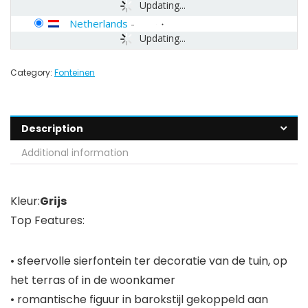
Updating...
Netherlands
-
Updating...
Category:
Fonteinen
Description
Additional information
Kleur:
Grijs
Top Features:
• sfeervolle sierfontein ter decoratie van de tuin, op
het terras of in de woonkamer
• romantische figuur in barokstijl gekoppeld aan