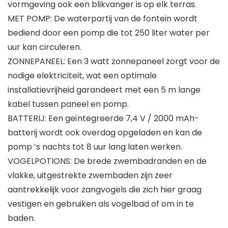
vormgeving ook een blikvanger is op elk terras.
MET POMP: De waterpartij van de fontein wordt
bediend door een pomp die tot 250 liter water per
uur kan circuleren.
ZONNEPANEEL: Een 3 watt zonnepaneel zorgt voor de
nodige elektriciteit, wat een optimale
installatievrijheid garandeert met een 5 m lange
kabel tussen paneel en pomp.
BATTERIJ: Een geïntegreerde 7,4 V / 2000 mAh-
batterij wordt ook overdag opgeladen en kan de
pomp ‘s nachts tot 8 uur lang laten werken.
VOGELPOTIONS: De brede zwembadranden en de
vlakke, uitgestrekte zwembaden zijn zeer
aantrekkelijk voor zangvogels die zich hier graag
vestigen en gebruiken als vogelbad of om in te
baden.