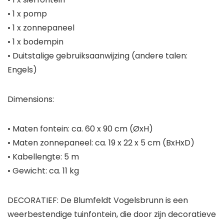
• 1 x pomp
• 1 x zonnepaneel
• 1 x bodempin
• Duitstalige gebruiksaanwijzing (andere talen:
Engels)
Dimensions:
• Maten fontein: ca. 60 x 90 cm (ØxH)
• Maten zonnepaneel: ca. 19 x 22 x 5 cm (BxHxD)
• Kabellengte: 5 m
• Gewicht: ca. 11 kg
DECORATIEF: De Blumfeldt Vogelsbrunn is een
weerbestendige tuinfontein, die door zijn decoratieve