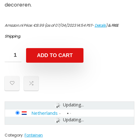
decoreren.
Amazon.nl Price:
€
8.99
(as of 07/04/2023 14:54 PST-
Details
)
&
FREE
Shipping
.
ADD TO CART
Updating...
Netherlands
-
Updating...
Category:
Fonteinen