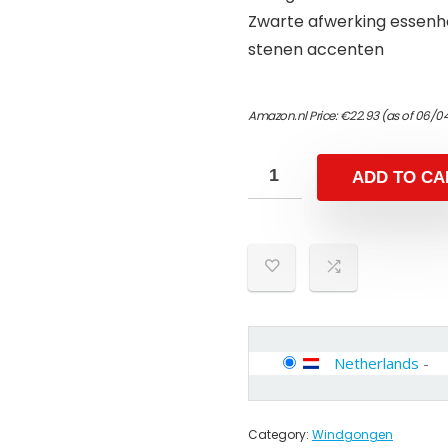
Zwarte afwerking essenhou
stenen accenten
Amazon.nl Price:
€
22.93
(as of 06/0
ADD TO CA
Netherlands
-
Category:
Windgongen