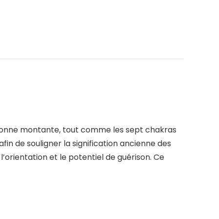
colonne montante, tout comme les sept chakras
fin de souligner la signification ancienne des
rientation et le potentiel de guérison. Ce