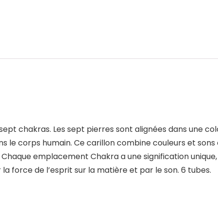
s sept chakras. Les sept pierres sont alignées dans une 
ns le corps humain. Ce carillon combine couleurs et sons a
haque emplacement Chakra a une signification unique, l’o
a force de l’esprit sur la matière et par le son. 6 tubes.