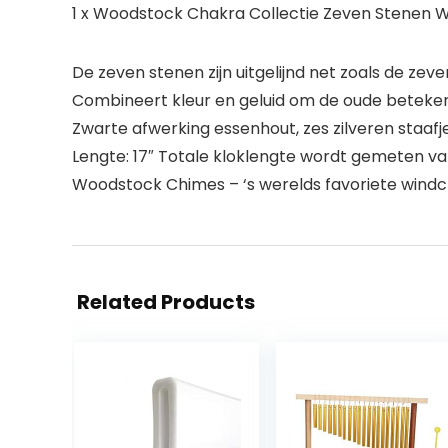
1 x Woodstock Chakra Collectie Zeven Stenen 
De zeven stenen zijn uitgelijnd net zoals de zeve
Combineert kleur en geluid om de oude beteken
Zwarte afwerking essenhout, zes zilveren staaf
Lengte: 17″ Totale kloklengte wordt gemeten v
Woodstock Chimes – ‘s werelds favoriete wind
Related Products