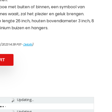
boe met buiten of binnen, een symbool van
es waait, zal het plezier en geluk brengen.
 lengte 26 inch, houten bovendiameter 3 inch, 8
inium buizen en hangers.
/2023 14:39 PST-
Details
)
RT
Updating...
Updating...