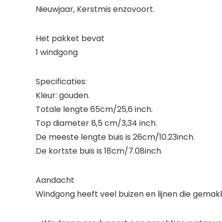
Nieuwjaar, Kerstmis enzovoort.
Het pakket bevat
1 windgong
Specificaties:
Kleur: gouden.
Totale lengte 65cm/25,6 inch.
Top diameter 8,5 cm/3,34 inch.
De meeste lengte buis is 26cm/10.23inch.
De kortste buis is 18cm/7.08inch.
Aandacht
Windgong heeft veel buizen en lijnen die gemakk