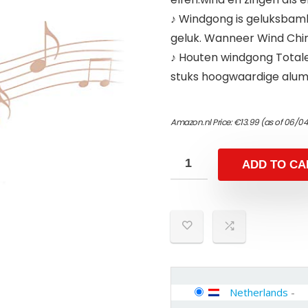
♪ Windgong is geluksbam
geluk. Wanneer Wind Chim
♪ Houten windgong Totale
stuks hoogwaardige alum
Amazon.nl Price:
€
13.99
(as of 06/04
ADD TO CA
Netherlands
-