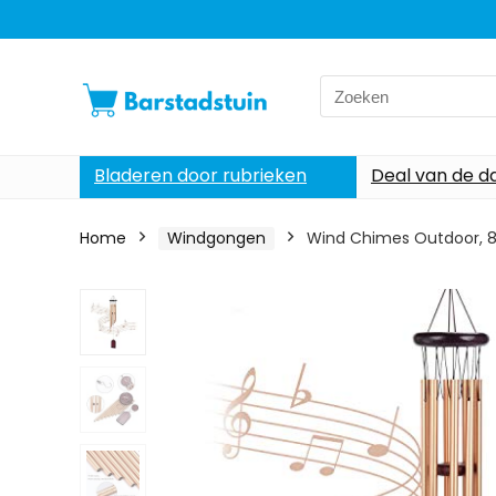
Search
for:
Bladeren door rubrieken
Deal van de d
Home
Windgongen
Wind Chimes Outdoor, 8