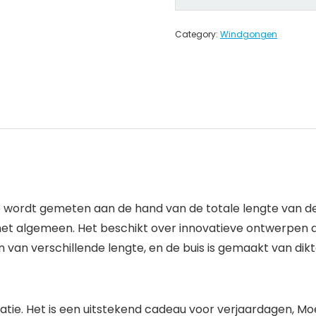
Category:
Windgongen
 wordt gemeten aan de hand van de totale lengte van de
het algemeen. Het beschikt over innovatieve ontwerpen d
n van verschillende lengte, en de buis is gemaakt van di
catie. Het is een uitstekend cadeau voor verjaardagen, Mo