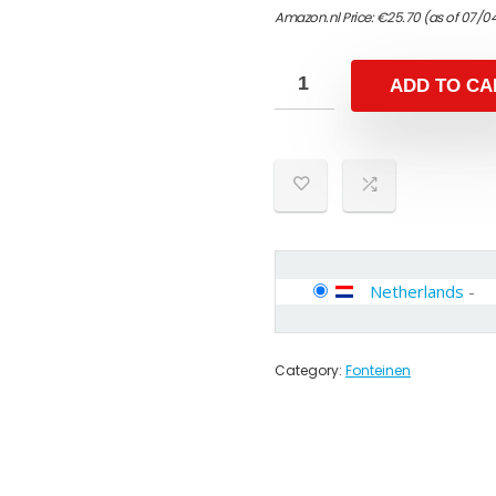
Amazon.nl Price:
€
25.70
(as of 07/0
ADD TO CA
Netherlands
-
Category:
Fonteinen