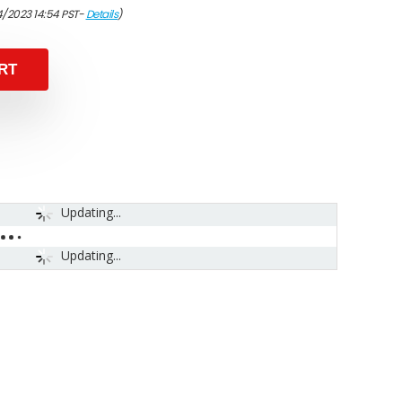
4/2023 14:54 PST-
Details
)
RT
Updating...
Updating...