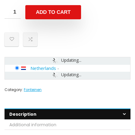
ADD TO CART
Updating...
Netherlands
-
Updating...
Category:
Fonteinen
Description
Additional information