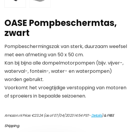
OASE Pompbeschermtas,
zwart
Pompbeschermingszak van sterk, duurzaam weefsel
met een afmeting van 50 x 50 cm.
Kan bij bijna alle dompelmotorpompen (bijv. vijver-,
waterval-, fontein-, water- en waterpompen)
worden gebruikt.
Voorkomt het vroegtijdige verstopping van motoren
of sproeiers in bepaalde seizoenen.
Amazon.nl Price:
€
23.24
(as of 07/04/2023 14:54 PST-
Details
)
&
FREE
Shipping
.