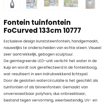
Fontein tuinfontein
FoCurved 133cm 10777
Exclusieve design kunststeenfontein, handgemaakt,
nauwelijks te onderscheiden van echte steen. Visueel
zeer aantrekkelijk, gebogen sculptuur.
De geïntegreerde LED-unit verlicht het water in de
kuip en wordt ook gereflecteerd in de fonteinboog,
wat resulteert in een indrukwekkend lichtspel.
Door de gesloten watercirculatie is het geschikt als
tuinfontein of als binnenfontein. Gemaakt van
onverwoestbaar polyhars, dus onbreekbaar,
bestand tegen vervorming, weerbestendig, UV- en