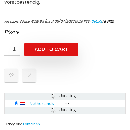
vorstbestendig.
Amazon.nl Price:
€
219.99
(as of 08/04/2023 15:20 PST-
Details
)
&
FREE
Shipping
.
ADD TO CART
Updating...
Netherlands
-
Updating...
Category:
Fonteinen