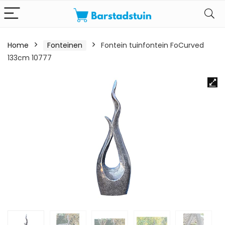
Home
Fonteinen
Fontein tuinfontein FoCurved
133cm 10777