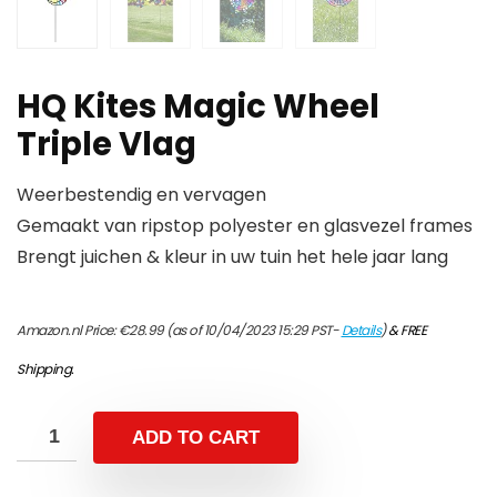
HQ Kites Magic Wheel
Triple Vlag
Weerbestendig en vervagen
Gemaakt van ripstop polyester en glasvezel frames
Brengt juichen & kleur in uw tuin het hele jaar lang
Amazon.nl Price:
€
28.99
(as of 10/04/2023 15:29 PST-
Details
)
&
FREE
Shipping
.
ADD TO CART