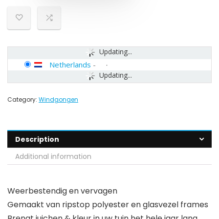
Updating...
Netherlands
-
Updating...
Category:
Windgongen
Description
Additional information
Weerbestendig en vervagen
Gemaakt van ripstop polyester en glasvezel frames
Brengt juichen & kleur in uw tuin het hele jaar lang