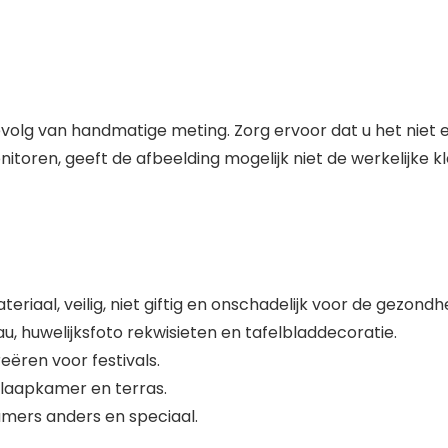
volg van handmatige meting. Zorg ervoor dat u het niet e
itoren, geeft de afbeelding mogelijk niet de werkelijke k
aal, veilig, niet giftig en onschadelijk voor de gezondhe
u, huwelijksfoto rekwisieten en tafelbladdecoratie.
ëren voor festivals.
laapkamer en terras.
mers anders en speciaal.