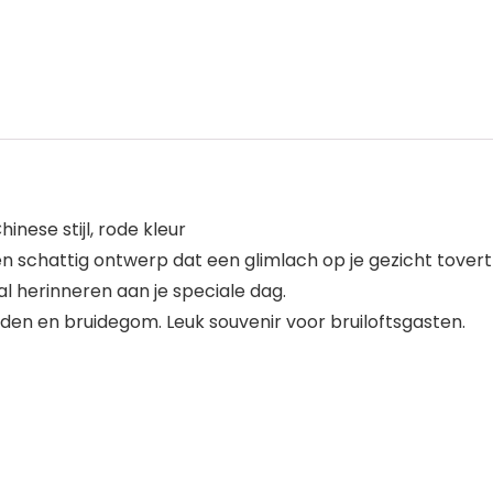
nese stijl, rode kleur
 schattig ontwerp dat een glimlach op je gezicht tovert 
zal herinneren aan je speciale dag.
en en bruidegom. Leuk souvenir voor bruiloftsgasten.