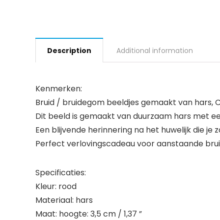
Description
Additional information
Kenmerken:
Bruid / bruidegom beeldjes gemaakt van hars, Chi
Dit beeld is gemaakt van duurzaam hars met een
Een blijvende herinnering na het huwelijk die je 
Perfect verlovingscadeau voor aanstaande bruid
Specificaties:
Kleur: rood
Materiaal: hars
Maat: hoogte: 3,5 cm / 1,37 ”