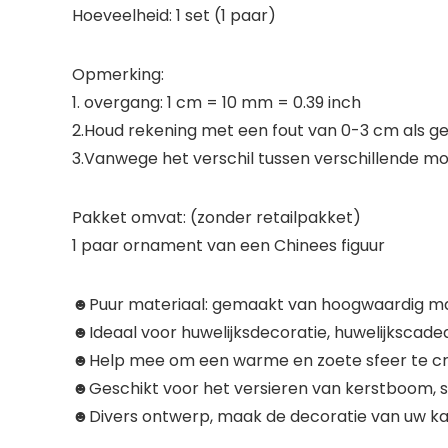
Hoeveelheid: 1 set (1 paar)
Opmerking:
1. overgang: 1 cm = 10 mm = 0.39 inch
2.Houd rekening met een fout van 0-3 cm als ge
3.Vanwege het verschil tussen verschillende mon
Pakket omvat: (zonder retailpakket)
1 paar ornament van een Chinees figuur
☻Puur materiaal: gemaakt van hoogwaardig materi
☻Ideaal voor huwelijksdecoratie, huwelijkscadea
☻Help mee om een warme en zoete sfeer te cre
☻Geschikt voor het versieren van kerstboom, s
☻Divers ontwerp, maak de decoratie van uw ka