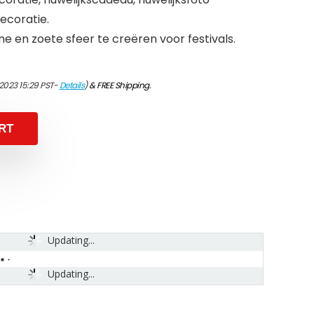
ecoratie.
en zoete sfeer te creëren voor festivals.
2023 15:29 PST-
Details
)
&
FREE Shipping
.
RT
Updating...
Updating...