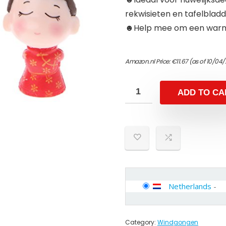
rekwisieten en tafelbladd
☻Help mee om een warme 
Amazon.nl Price:
€
11.67
(as of 10/04/
ADD TO CA
Netherlands
-
Category:
Windgongen