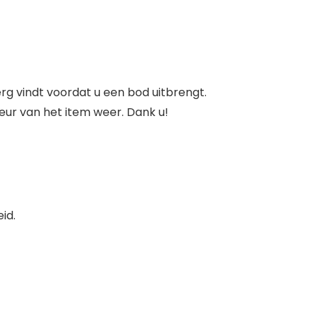
rg vindt voordat u een bod uitbrengt.
leur van het item weer. Dank u!
id.