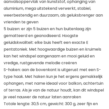
aanvalsoppervlak van kunststof, ophanging van
aluminium, mega uitstekend verwerkt, stabiel,
weerbestendig en duurzaam, als geluksbrenger aan
vrienden te geven
5 buizen: er zijn 5 buizen en hun buitenlaag zijn
gematteerd en geanodiseerd. Hoogste
geluidskwaliteit: elke buis heeft een exacte E
pentatoniek. Met hoogwaardige buizen en kruimels
kan het windspel aangenaam en mooi geluid en
vredige, rustgevende melodie creëren
S-haken: aan de bovenkant is uitgerust met een S-
type haak. Met haken kun je het ergens gemakkelijk
ophangen, met name ideaal voor balkon, achtertuin
of terras. Als je van de natuur houdt, kan dit windspel
je veel nauwer de natuur laten aanraken
Totale lengte: 30,5 cm, gewicht: 300 g, zeer fijn en