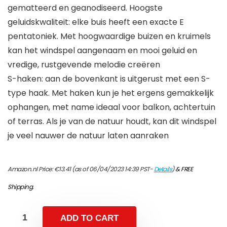
gematteerd en geanodiseerd. Hoogste
geluidskwaliteit: elke buis heeft een exacte E
pentatoniek. Met hoogwaardige buizen en kruimels
kan het windspel aangenaam en mooi geluid en
vredige, rustgevende melodie creëren
S-haken: aan de bovenkant is uitgerust met een S-
type haak. Met haken kun je het ergens gemakkelijk
ophangen, met name ideaal voor balkon, achtertuin
of terras. Als je van de natuur houdt, kan dit windspel
je veel nauwer de natuur laten aanraken
Amazon.nl Price:
€
13.41
(as of 06/04/2023 14:39 PST-
Details
)
&
FREE
Shipping
.
ADD TO CART