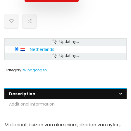
Updating...
Netherlands
-
Updating...
Category:
Windgongen
Description
Additional information
Materiaal: buizen van aluminium, draden van nylon,