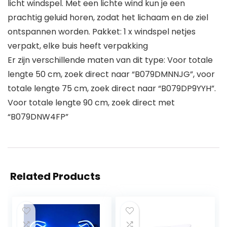
licht windspel. Met een lichte wind kun je een
prachtig geluid horen, zodat het lichaam en de ziel
ontspannen worden. Pakket: 1 x windspel netjes
verpakt, elke buis heeft verpakking
Er zijn verschillende maten van dit type: Voor totale
lengte 50 cm, zoek direct naar “B079DMNNJG”, voor
totale lengte 75 cm, zoek direct naar “B079DP9YYH”.
Voor totale lengte 90 cm, zoek direct met
“B079DNW4FP”
Related Products