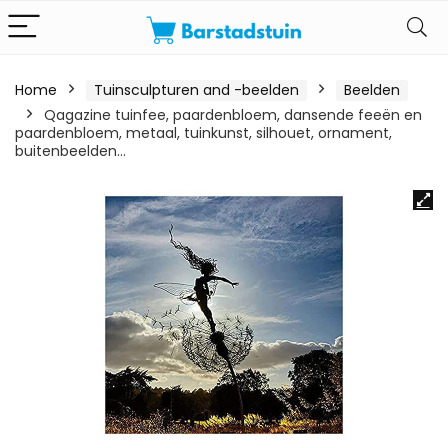
Home
Tuinsculpturen and -beelden
Beelden
Qagazine tuinfee, paardenbloem, dansende feeën en
paardenbloem, metaal, tuinkunst, silhouet, ornament,
buitenbeelden…