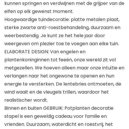
kunnen springen en verdwijnen met de grijper van de
elfen op elk gewenst moment.
Hoogwaardige tuindecoratie: platte metalen plaat,
sterke zwarte anti-roestbehandeling, duurzaam en
weerbestendig. Je kunt ze het hele jaar door
weergeven om plezier toe te voegen aan elke tuin.
ELABORATE DESIGN: Van engelen en
plantenkoninginnen tot feeën, onze wereld zit vol
metgezellen. We hoeven alleen maar onze intuïtie en
verlangen naar het ongewone te openen en hun
energie te versterken. De lentebries ontmoeten, de
wind waait en de vleugels trillen, waardoor het
realistischer wordt.
Binnen en buiten GEBRUIK: Potplanten decoratie
stapel is een geweldig cadeau voor familie en
vrienden. Duurzaam, waterdicht en roestvrij, het