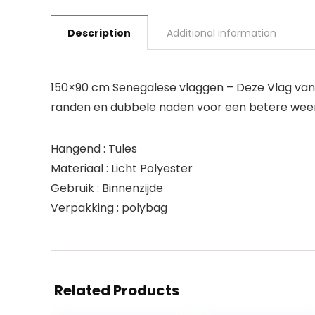
Description
Additional information
150×90 cm Senegalese vlaggen – Deze Vlag van 
randen en dubbele naden voor een betere weers
Hangend : Tules
Materiaal : Licht Polyester
Gebruik : Binnenzijde
Verpakking : polybag
Related Products