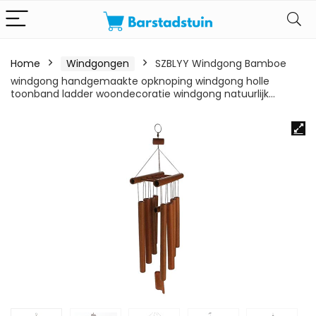
Home
Windgongen
SZBLYY Windgong Bamboe
windgong handgemaakte opknoping windgong holle
toonband ladder woondecoratie windgong natuurlijk…