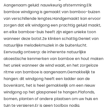
Aangenaam geluid: nauwkeurig afstemming.Elk
bamboe windgong is gemaakt van bamboo-buizen
van verschillende lengtes.Handgemaakt kan ervoor
zorgen dat elk windgong een prachtig geluid maakt,
en elke bamboe-buis heeft zijn eigen unieke toon
wanneer deze botst.Ze klinken schattig.Geniet van
natuurlijke melodiekmuziek in de buitenlucht.
Eenvoudig ontwerp: de inherente natuurlijke
akoestische kenmerken van bamboe en hout maken
het uniek wanneer de wind waait, en het zorgeloze
ritme van bamboe is aangenaam.Gemakkelijk te
hangen: dit windgong heeft een ladder aan de
bovenkant, het is heel gemakkelijk om een ​​nieuw
windgong op het glaspaneel te hangen.Plafonds,
bomen, planten of andere plaatsen om uw huis en
tuin te versieren.Er is geen toolbox nodig.