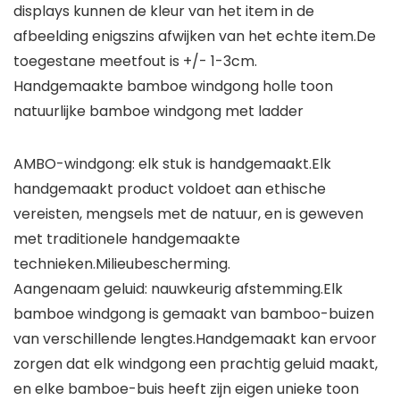
displays kunnen de kleur van het item in de
afbeelding enigszins afwijken van het echte item.De
toegestane meetfout is +/- 1-3cm.
Handgemaakte bamboe windgong holle toon
natuurlijke bamboe windgong met ladder
AMBO-windgong: elk stuk is handgemaakt.Elk
handgemaakt product voldoet aan ethische
vereisten, mengsels met de natuur, en is geweven
met traditionele handgemaakte
technieken.Milieubescherming.
Aangenaam geluid: nauwkeurig afstemming.Elk
bamboe windgong is gemaakt van bamboo-buizen
van verschillende lengtes.Handgemaakt kan ervoor
zorgen dat elk windgong een prachtig geluid maakt,
en elke bamboe-buis heeft zijn eigen unieke toon