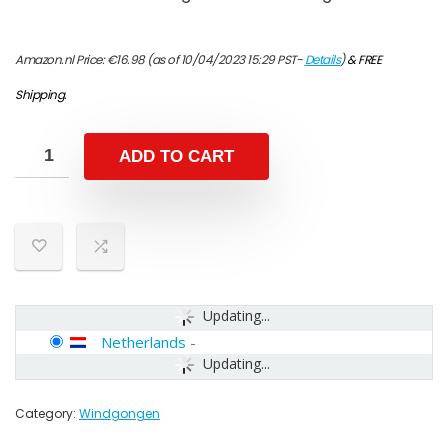
Amazon.nl Price:
€
16.98
(as of 10/04/2023 15:29 PST-
Details
)
&
FREE
Shipping
.
ADD TO CART
Updating...
Netherlands
-
Updating...
Category:
Windgongen