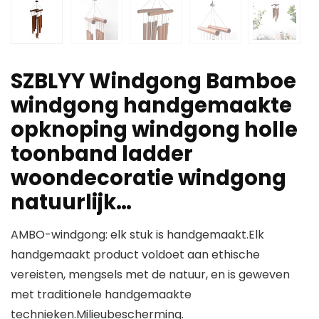
SZBLYY Windgong Bamboe
windgong handgemaakte
opknoping windgong holle
toonband ladder
woondecoratie windgong
natuurlijk…
AMBO-windgong: elk stuk is handgemaakt.Elk
handgemaakt product voldoet aan ethische
vereisten, mengsels met de natuur, en is geweven
met traditionele handgemaakte
technieken.Milieubescherming.