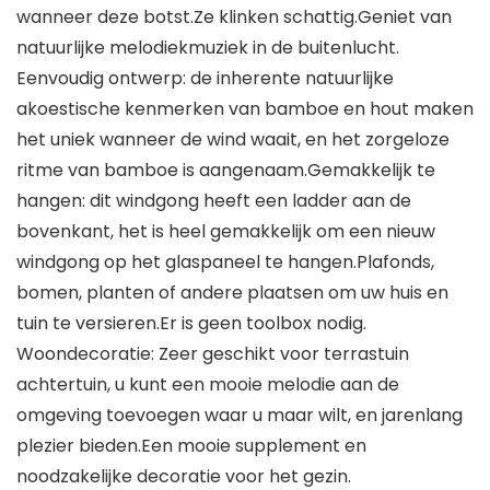
wanneer deze botst.Ze klinken schattig.Geniet van
natuurlijke melodiekmuziek in de buitenlucht.
Eenvoudig ontwerp: de inherente natuurlijke
akoestische kenmerken van bamboe en hout maken
het uniek wanneer de wind waait, en het zorgeloze
ritme van bamboe is aangenaam.Gemakkelijk te
hangen: dit windgong heeft een ladder aan de
bovenkant, het is heel gemakkelijk om een ​​nieuw
windgong op het glaspaneel te hangen.Plafonds,
bomen, planten of andere plaatsen om uw huis en
tuin te versieren.Er is geen toolbox nodig.
Woondecoratie: Zeer geschikt voor terrastuin
achtertuin, u kunt een mooie melodie aan de
omgeving toevoegen waar u maar wilt, en jarenlang
plezier bieden.Een mooie supplement en
noodzakelijke decoratie voor het gezin.