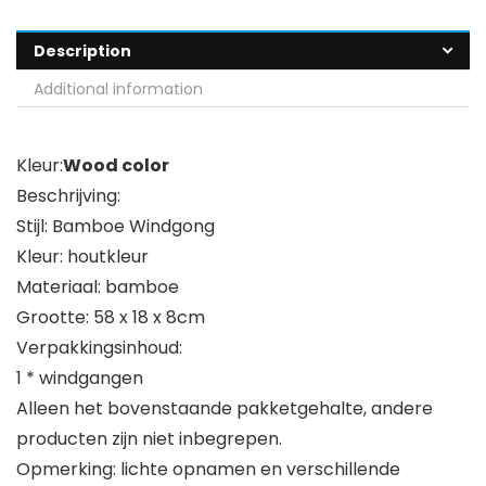
Description
Additional information
Kleur:
Wood color
Beschrijving:
Stijl: Bamboe Windgong
Kleur: houtkleur
Materiaal: bamboe
Grootte: 58 x 18 x 8cm
Verpakkingsinhoud:
1 * windgangen
Alleen het bovenstaande pakketgehalte, andere
producten zijn niet inbegrepen.
Opmerking: lichte opnamen en verschillende