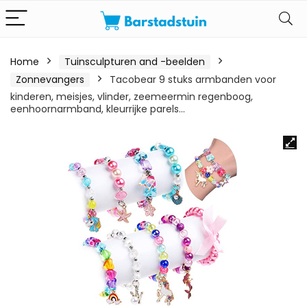
Home
Tuinsculpturen and -beelden
Zonnevangers
Tacobear 9 stuks armbanden voor
kinderen, meisjes, vlinder, zeemeermin regenboog,
eenhoornarmband, kleurrijke parels…