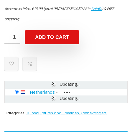
Amazon.nl Price:
€
16.99
(as of 08/04/2023 14:59 PST-
Details
)
&
FREE
Shipping
.
ADD TO CART
Updating...
Netherlands
-
Updating...
Categories:
Tuinsculpturen and -beelden
,
Zonnevangers