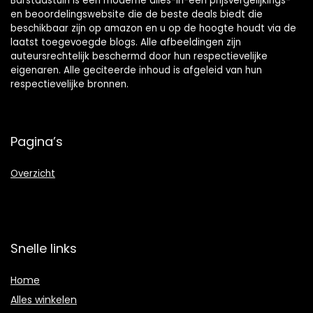
Barstadstuin is een moderne alles-in-één prijsvergelijkings-
en beoordelingswebsite die de beste deals biedt die
beschikbaar zijn op amazon en u op de hoogte houdt via de
laatst toegevoegde blogs. Alle afbeeldingen zijn
auteursrechtelijk beschermd door hun respectievelijke
eigenaren. Alle geciteerde inhoud is afgeleid van hun
respectievelijke bronnen.
Pagina’s
Overzicht
Snelle links
Home
Alles winkelen