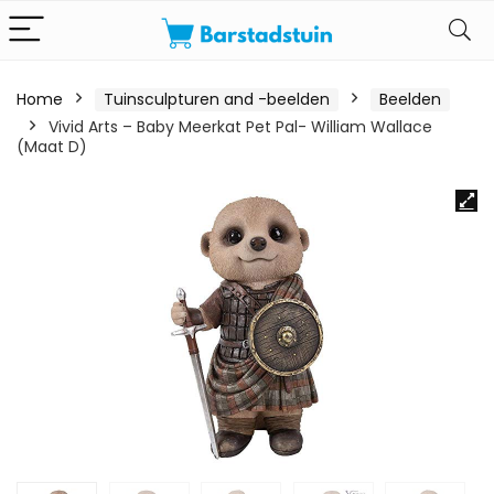
Home
Tuinsculpturen and -beelden
Beelden
Vivid Arts – Baby Meerkat Pet Pal- William Wallace
(Maat D)