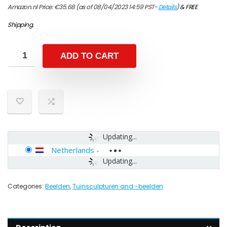
Amazon.nl Price:
€
35.68
(as of 08/04/2023 14:59 PST-
Details
)
&
FREE
Shipping
.
ADD TO CART
Updating...
Netherlands
-
Updating...
Categories:
Beelden
,
Tuinsculpturen and -beelden