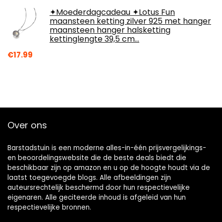
✦Moederdagcadeau ✦Lotus Fun
maansteen ketting zilver 925 met hanger
maansteen hanger halsketting
kettinglengte 39,5 cm…
€
17.99
Over ons
Barstadstuin is een moderne alles-in-één prijsvergelijkings-
en beoordelingswebsite die de beste deals biedt die
beschikbaar zijn op amazon en u op de hoogte houdt via de
laatst toegevoegde blogs. Alle afbeeldingen zijn
auteursrechtelijk beschermd door hun respectievelijke
eigenaren. Alle geciteerde inhoud is afgeleid van hun
respectievelijke bronnen.