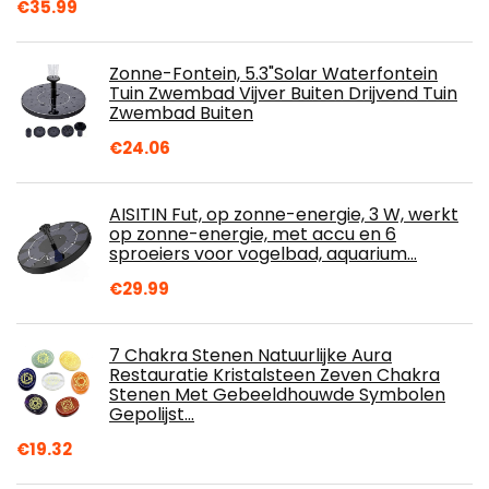
€
35.99
Zonne-Fontein, 5.3"Solar Waterfontein
Tuin Zwembad Vijver Buiten Drijvend Tuin
Zwembad Buiten
€
24.06
AISITIN Fut, op zonne-energie, 3 W, werkt
op zonne-energie, met accu en 6
sproeiers voor vogelbad, aquarium…
€
29.99
7 Chakra Stenen Natuurlijke Aura
Restauratie Kristalsteen Zeven Chakra
Stenen Met Gebeeldhouwde Symbolen
Gepolijst…
€
19.32