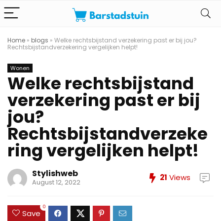
Home
»
blogs
»
Welke rechtsbijstand verzekering past er bij jou?
Rechtsbijstandverzekering vergelijken helpt!
Wonen
Welke rechtsbijstand
verzekering past er bij
jou?
Rechtsbijstandverzeke
ring vergelijken helpt!
Stylishweb
21
Views
August 12, 2022
0
Save