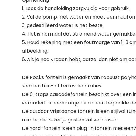
1. Lees de handleiding zorgvuldig voor gebruik.
2. Vul de pomp met water en moet eenmaal om
3. gedestilleerd water is het beste.
4. Het is normaal dat stromend water gemakkelij
5. Houd rekening met een foutmarge van 1-3 cm.
afbeelding.
6. Als je nog vragen hebt, aarzel dan niet om c
De Rocks fontein is gemaakt van robuust polyhar
soorten tuin- of terrasdecoraties.
De 6-traps cascadefontein beschikt over een in
verandert ‘s nachts in je tuin in een bepaalde de
De outdoor vrijstaande fontein is een stijlvol 
ruimte, die zeker je gasten zal verrassen.
De Yard-fontein is een plug-in fontein met eenv