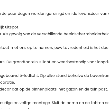
 de paar dagen worden gereinigd om de levensduur van 
k uitspot.
 Als gevolg van de verschillende beeldschermhelderheid 
ontact met ons op te nemen, jouw tevredenheid is het doel
s. De grondfontein is licht en weerbestendig voor langdur
gebouwd 5-ledlicht. Op elke stand behalve de bovenkant 
coratie.
tuindecor dat op de binnenplaats, het gazon en de tuin pa
oudige en veilige montage. Sluit de pomp en de lichten ee