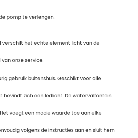
de pomp te verlengen.
verschilt het echte element licht van de
 van onze service.
ig gebruik buitenshuis. Geschikt voor alle
bevindt zich een ledlicht. De watervalfontein
st. Het voegt een mooie waarde toe aan elke
nvoudig volgens de instructies aan en sluit hem