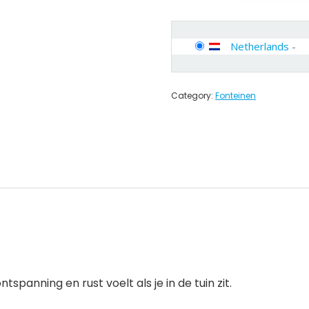
Netherlands
-
Category:
Fonteinen
tspanning en rust voelt als je in de tuin zit.