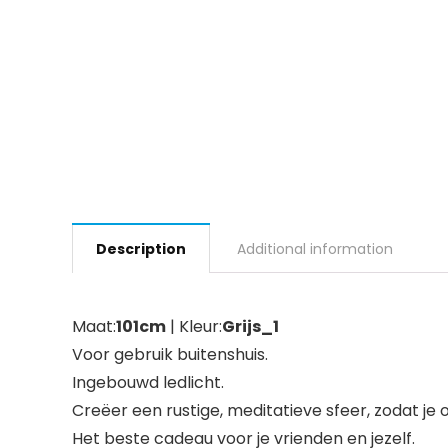
Description
Additional information
Maat:
101cm
| Kleur:
Grijs_1
Voor gebruik buitenshuis.
Ingebouwd ledlicht.
Creëer een rustige, meditatieve sfeer, zodat je on
Het beste cadeau voor je vrienden en jezelf.