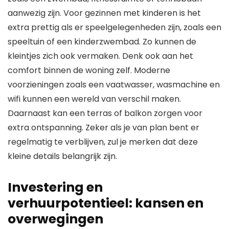
aanwezig zijn. Voor gezinnen met kinderen is het
extra prettig als er speelgelegenheden zijn, zoals een
speeltuin of een kinderzwembad. Zo kunnen de
kleintjes zich ook vermaken. Denk ook aan het
comfort binnen de woning zelf. Moderne
voorzieningen zoals een vaatwasser, wasmachine en
wifi kunnen een wereld van verschil maken.
Daarnaast kan een terras of balkon zorgen voor
extra ontspanning. Zeker als je van plan bent er
regelmatig te verblijven, zul je merken dat deze
kleine details belangrijk zijn.
Investering en
verhuurpotentieel: kansen en
overwegingen