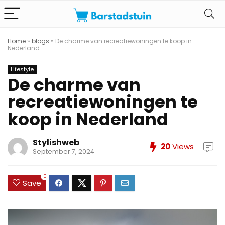
Home
»
blogs
»
De charme van recreatiewoningen te koop in
Nederland
Lifestyle
De charme van
recreatiewoningen te
koop in Nederland
Stylishweb
20
Views
September 7, 2024
0
Save