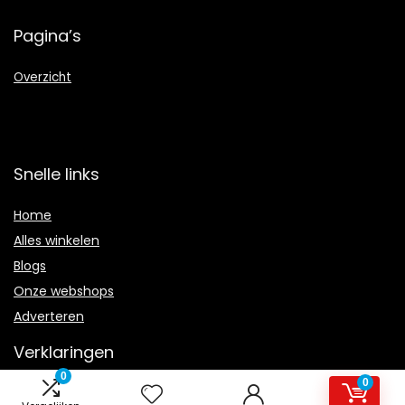
Pagina’s
Overzicht
Snelle links
Home
Alles winkelen
Blogs
Onze webshops
Adverteren
Verklaringen
0
0
Privacybeleid