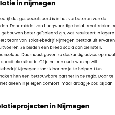
atie in nijmegen
rijf dat gespecialiseerd is in het verbeteren van de
nden. Door middel van hoogwaardige isolatiematerialen e
ebouwen beter geïsoleerd zijn, wat resulteert in lagere
t team van isolatiebedrijf Nijmegen bestaat uit ervaren
 uitvoeren. Ze bieden een breed scala aan diensten,
oerisolatie. Daarnaast geven ze deskundig advies op maat
w specifieke situatie. Of je nu een oude woning wilt
ebedrijf Nijmegen staat klaar om je te helpen. Hun
maken hen een betrouwbare partner in de regio. Door te
 niet alleen in je eigen comfort, maar draag je ook bij aan
olatieprojecten in Nijmegen