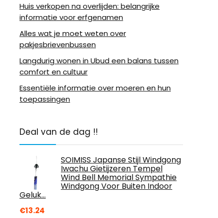
Huis verkopen na overlijden: belangrijke
informatie voor erfgenamen
Alles wat je moet weten over
pakjesbrievenbussen
Langdurig wonen in Ubud een balans tussen
comfort en cultuur
Essentiële informatie over moeren en hun
toepassingen
Deal van de dag !!
SOIMISS Japanse Stijl Windgong
Iwachu Gietijzeren Tempel
Wind Bell Memorial Sympathie
Windgong Voor Buiten Indoor
Geluk…
€
13.24