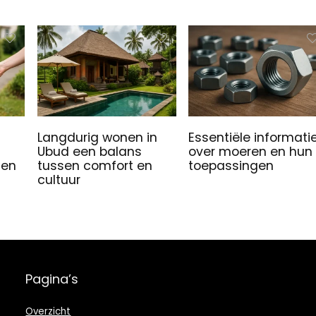
Langdurig wonen in
Essentiële informati
Ubud een balans
over moeren en hun
sen
tussen comfort en
toepassingen
cultuur
Pagina’s
Overzicht