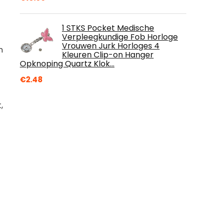
1 STKS Pocket Medische
Verpleegkundige Fob Horloge
Vrouwen Jurk Horloges 4
n
Kleuren Clip-on Hanger
Opknoping Quartz Klok…
€
2.48
,