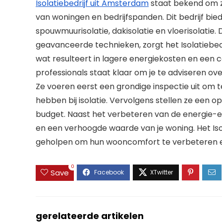
Isolatiebedrijf uit Amsterdam
staat bekend om zi
van woningen en bedrijfspanden. Dit bedrijf bie
spouwmuurisolatie, dakisolatie en vloerisolati
geavanceerde technieken, zorgt het Isolatiebedr
wat resulteert in lagere energiekosten en een
professionals staat klaar om je te adviseren ove
Ze voeren eerst een grondige inspectie uit om 
hebben bij isolatie. Vervolgens stellen ze een 
budget. Naast het verbeteren van de energie-effi
en een verhoogde waarde van je woning. Het Isol
geholpen om hun wooncomfort te verbeteren en
0
Save
gerelateerde artikelen