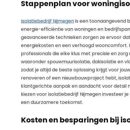
Stappenplan voor woningisol
Isolatiebedrijf Nijmegen
is een toonaangevend bed
energie-efficiëntie van woningen en bedrijfspa
geavanceerde technieken zorgen ze ervoor dat g
energiekosten en een verhoogd wooncomfort. He
professionals die elke klus met precisie en zorg
waaronder spouwmuurisolatie, dakisolatie en vl
zodat je altijd de beste oplossing krijgt voor jou
renoveren of een nieuwbouwproject hebt, isolati
klantgerichte aanpak en aandacht voor detail 
kiezen voor isolatiebedrijf Nijmegen investeer je
een duurzamere toekomst.
Kosten en besparingen bij is