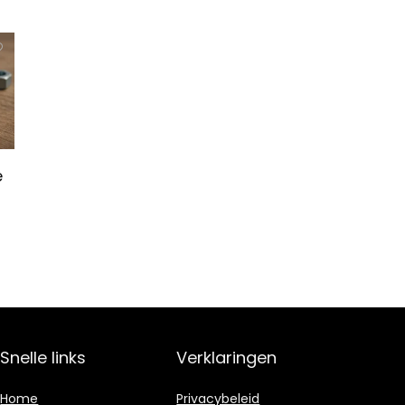
e
Snelle links
Verklaringen
Home
Privacybeleid