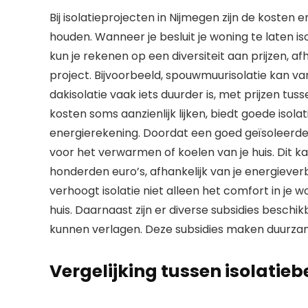
Bij isolatieprojecten in Nijmegen zijn de koste
houden. Wanneer je besluit je woning te laten iso
kun je rekenen op een diversiteit aan prijzen, a
project. Bijvoorbeeld, spouwmuurisolatie kan va
dakisolatie vaak iets duurder is, met prijzen tu
kosten soms aanzienlijk lijken, biedt goede isola
energierekening. Doordat een goed geïsoleerde 
voor het verwarmen of koelen van je huis. Dit ka
honderden euro’s, afhankelijk van je energiever
verhoogt isolatie niet alleen het comfort in je 
huis. Daarnaast zijn er diverse subsidies beschi
kunnen verlagen. Deze subsidies maken duurzam
Vergelijking tussen isolati