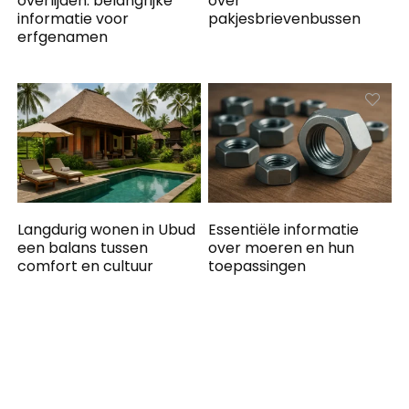
overlijden: belangrijke
over
informatie voor
pakjesbrievenbussen
erfgenamen
Langdurig wonen in Ubud
Essentiële informatie
een balans tussen
over moeren en hun
comfort en cultuur
toepassingen