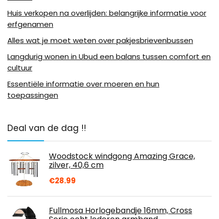
Huis verkopen na overlijden: belangrijke informatie voor
erfgenamen
Alles wat je moet weten over pakjesbrievenbussen
Langdurig wonen in Ubud een balans tussen comfort en
cultuur
Essentiële informatie over moeren en hun
toepassingen
Deal van de dag !!
Woodstock windgong Amazing Grace,
zilver, 40,6 cm
€
28.99
Fullmosa Horlogebandje 16mm, Cross