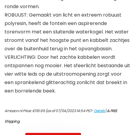
ronde vormen.
ROBUUST: Gemaakt van licht en extreem robuust
polyresin, heeft de fontein een aspirerende
torenvorm met een sluitende waterkogel. Het water
stroomt vanaf het hoogste punt en kabbelt zachtjes
over de buitenhuid terug in het opvangbassin.
VERLICHTING: Door het zachte kabbelen wordt
ontspannen nog mooier. Het sfeerlicht bestaande uit
vier witte leds op de uitstroomopening zorgt voor
een sprankelend glitterachtig zonlicht dat breekt in
een borrelende beek.
Amazon.nl Price:
€
119.99
(as of 07/04/2023 14:54 PST-
Details
)
&
FREE
Shipping
.