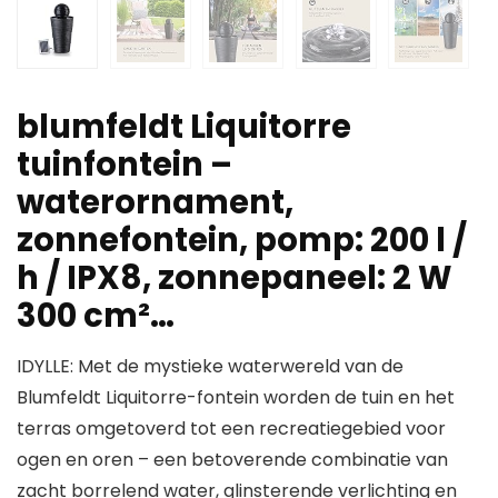
blumfeldt Liquitorre
tuinfontein –
waterornament,
zonnefontein, pomp: 200 l /
h / IPX8, zonnepaneel: 2 W
300 cm²…
IDYLLE: Met de mystieke waterwereld van de
Blumfeldt Liquitorre-fontein worden de tuin en het
terras omgetoverd tot een recreatiegebied voor
ogen en oren – een betoverende combinatie van
zacht borrelend water, glinsterende verlichting en