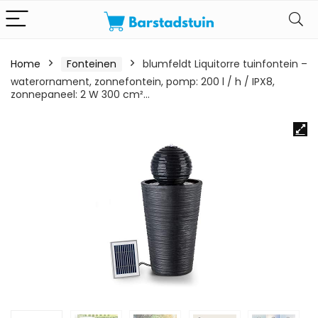
Home
Fonteinen
blumfeldt Liquitorre tuinfontein –
waterornament, zonnefontein, pomp: 200 l / h / IPX8,
zonnepaneel: 2 W 300 cm²…