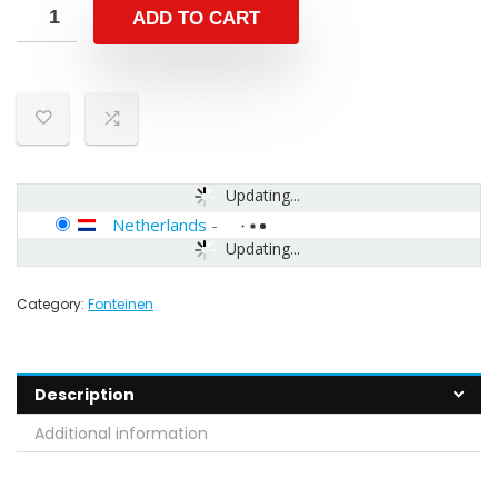
ADD TO CART
Updating...
Netherlands
-
Updating...
Category:
Fonteinen
Description
Additional information