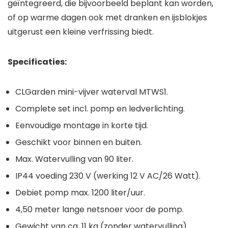
geïntegreerd, die bijvoorbeeld beplant kan worden,
of op warme dagen ook met dranken en ijsblokjes
uitgerust een kleine verfrissing biedt.
Specificaties:
CLGarden mini-vijver waterval MTWS1.
Complete set incl. pomp en ledverlichting.
Eenvoudige montage in korte tijd.
Geschikt voor binnen en buiten.
Max. Watervulling van 90 liter.
IP44 voeding 230 V (werking 12 V AC/26 Watt).
Debiet pomp max. 1200 liter/uur.
4,50 meter lange netsnoer voor de pomp.
Gewicht van ca. 11 kg (zonder watervulling).