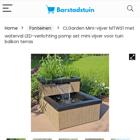
Home
Fonteinen
CLGarden Mini-vijver MTWS1 met
waterval LED-verlichting pomp set mini vijver voor tuin
balkon terras