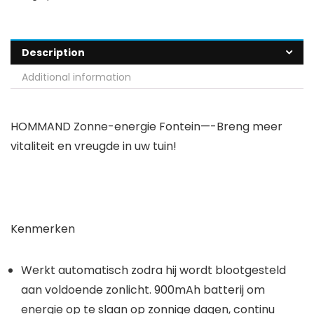
Description
Additional information
HOMMAND Zonne-energie Fontein—-Breng meer
vitaliteit en vreugde in uw tuin!
Kenmerken
Werkt automatisch zodra hij wordt blootgesteld
aan voldoende zonlicht. 900mAh batterij om
energie op te slaan op zonnige dagen, continu