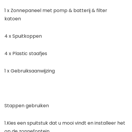
1 x Zonnepaneel met pomp & batterij & filter
katoen
4 x Spuitkoppen
4 x Plastic staafjes
1 x Gebruiksaanwijzing
Stappen gebruiken
1.Kies een spuitstuk dat u mooi vindt en installeer het
op de zonnefontein.