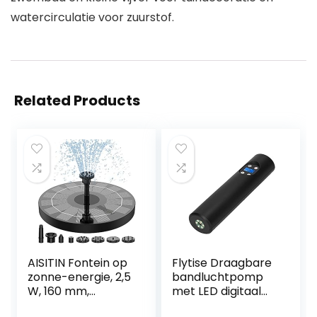
watercirculatie voor zuurstof.
Related Products
AISITIN Fontein op
Flytise Draagbare
zonne-energie, 2,5
bandluchtpomp
W, 160 mm,
met LED digitaal
vijverpomp,
scherm 150 PSI