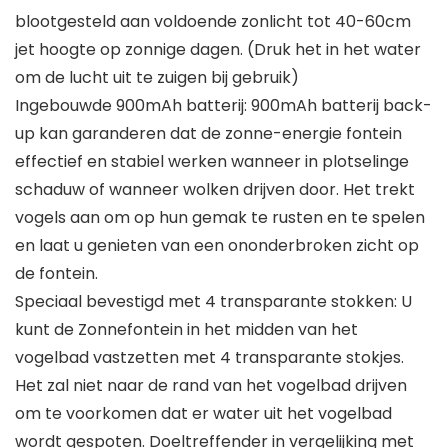
blootgesteld aan voldoende zonlicht tot 40-60cm
jet hoogte op zonnige dagen. (Druk het in het water
om de lucht uit te zuigen bij gebruik)
Ingebouwde 900mAh batterij: 900mAh batterij back-
up kan garanderen dat de zonne-energie fontein
effectief en stabiel werken wanneer in plotselinge
schaduw of wanneer wolken drijven door. Het trekt
vogels aan om op hun gemak te rusten en te spelen
en laat u genieten van een ononderbroken zicht op
de fontein.
Speciaal bevestigd met 4 transparante stokken: U
kunt de Zonnefontein in het midden van het
vogelbad vastzetten met 4 transparante stokjes.
Het zal niet naar de rand van het vogelbad drijven
om te voorkomen dat er water uit het vogelbad
wordt gespoten. Doeltreffender in vergelijking met