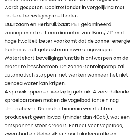
wordt gespoten. Doeltreffender in vergelijking met
andere bevestigingsmethoden.
Duurzaam en Herbruikbaar: PET gelamineerd
zonnepaneel met een diameter van 18cm/7.1″ met
hoge kwaliteit beter voorkomt dat de zonne-energie
fontein wordt gebarsten in ruwe omgevingen.
Watertekort beveiligingsfunctie is ontworpen om de
motor te beschermen. De zonne-fonteinpomp zal
automatisch stoppen met werken wanneer het niet
genoeg water kan krijgen.
4 sproeikoppen en veelzijdig gebruik: 4 verschillende
sproeipatronen maken de vogelbad fontein nog
decoratiever. De motor binnenin werkt stil en
produceert geen lawaai (minder dan 40db), wat een
ontspannen sfeer creëert. Perfect voor vogelbad,
zwembad en kleine vijver voor tuindecoratie en