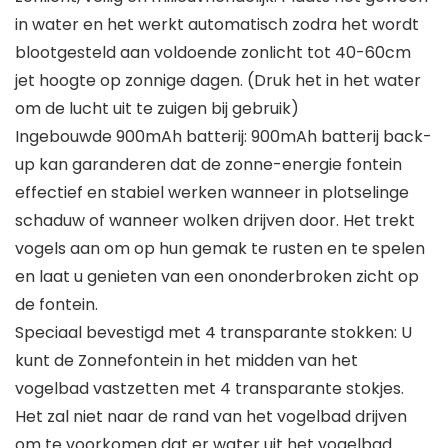
in water en het werkt automatisch zodra het wordt
blootgesteld aan voldoende zonlicht tot 40-60cm
jet hoogte op zonnige dagen. (Druk het in het water
om de lucht uit te zuigen bij gebruik)
Ingebouwde 900mAh batterij: 900mAh batterij back-
up kan garanderen dat de zonne-energie fontein
effectief en stabiel werken wanneer in plotselinge
schaduw of wanneer wolken drijven door. Het trekt
vogels aan om op hun gemak te rusten en te spelen
en laat u genieten van een ononderbroken zicht op
de fontein.
Speciaal bevestigd met 4 transparante stokken: U
kunt de Zonnefontein in het midden van het
vogelbad vastzetten met 4 transparante stokjes.
Het zal niet naar de rand van het vogelbad drijven
om te voorkomen dat er water uit het vogelbad