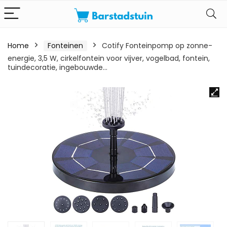
Home
Fonteinen
Cotify Fonteinpomp op zonne-
energie, 3,5 W, cirkelfontein voor vijver, vogelbad, fontein,
tuindecoratie, ingebouwde…