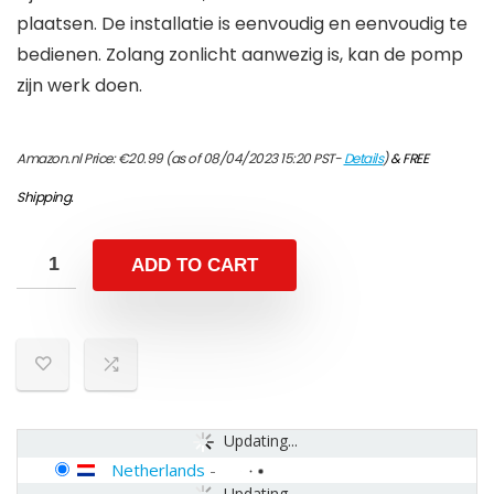
plaatsen. De installatie is eenvoudig en eenvoudig te
bedienen. Zolang zonlicht aanwezig is, kan de pomp
zijn werk doen.
Amazon.nl Price:
€
20.99
(as of 08/04/2023 15:20 PST-
Details
)
&
FREE
Shipping
.
ADD TO CART
Updating...
Netherlands
-
Updating...