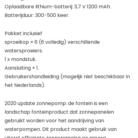
Oplaadbare lithium-batterij: 3,7 V 1200 mAh.
Batterijduur: 300-500 keer.
Pakket inclusief
sproeikop × 6 (6 volledig) verschillende
watersproeiers.
1 x mondstuk.
Aansluiting × 1.
Gebruikershandleiding (mogelijk niet beschikbaar in
het Nederlands).
2020 update zonnepomp: de fontein is een
landschap fonteinproduct dat zonnepanelen
gebruikt worden voor het aandrijving van
waterpompen. Dit product maakt gebruik van
uiterst efficiënte zonnepanelen en nieuwe