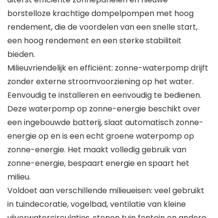
borstelloze krachtige dompelpompen met hoog
rendement, die de voordelen van een snelle start,
een hoog rendement en een sterke stabiliteit
bieden.
Milieuvriendelijk en efficiënt: zonne-waterpomp drijft
zonder externe stroomvoorziening op het water.
Eenvoudig te installeren en eenvoudig te bedienen.
Deze waterpomp op zonne-energie beschikt over
een ingebouwde batterij, slaat automatisch zonne-
energie op en is een echt groene waterpomp op
zonne-energie. Het maakt volledig gebruik van
zonne-energie, bespaart energie en spaart het
milieu.
Voldoet aan verschillende milieueisen: veel gebruikt
in tuindecoratie, vogelbad, ventilatie van kleine
vijverwatercirculaties, stenen tuin fontein en andere