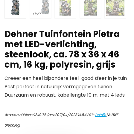
Dehner Tuinfontein Pietra
met LED-verlichting,
steenlook, ca. 78 x 36 x 46
cm, 16 kg, polyresin, grijs
Creëer een heel bijzondere feel-good sfeer in je tuin
Past perfect in natuurlijk vormgegeven tuinen
Duurzaam en robuust, kabellengte 10 m, met 4 leds
Amazon.nl Price:
€
249.76
(as of 07/04/2023 14:54 PST-
Details
)
&
FREE
Shipping
.