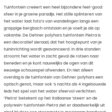
Tuinfontein creëert een heel bijzondere feel-good
sfeer in je groene paradijs. Het stille splinteren van
het water laat foto’s van wandelingen langs een
grappige bergbach ontstaan en je voelt je als op
vakantie. De Dehner polyhars tuinfontein Pietra is
een decoratief sieraad, dat het hoogtepunt van je
tuininrichting wordt geavanceerd. In drie standen
stroomt het water in zacht geval de rotsen naar
beneden en je kunt nauwelijks de ogen van dit
eeuwige schouwspel afwenden. En niet alleen
overdag is de tuinfontein van Dehner polyhars een
optisch genot, maar ook ‘s nachts als 4 ingebouwde
leds het spel van het water sfeervol verlichten.
‘Pietra’ betekent op het Italiaanse ‘steen’ en de
polyresin-tuinfontein Pietra ziet er daadwerkelijk uit