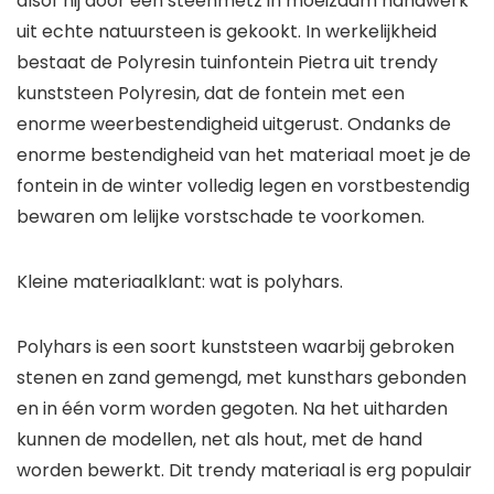
alsof hij door een steenmetz in moeizaam handwerk
uit echte natuursteen is gekookt. In werkelijkheid
bestaat de Polyresin tuinfontein Pietra uit trendy
kunststeen Polyresin, dat de fontein met een
enorme weerbestendigheid uitgerust. Ondanks de
enorme bestendigheid van het materiaal moet je de
fontein in de winter volledig legen en vorstbestendig
bewaren om lelijke vorstschade te voorkomen.
Kleine materiaalklant: wat is polyhars.
Polyhars is een soort kunststeen waarbij gebroken
stenen en zand gemengd, met kunsthars gebonden
en in één vorm worden gegoten. Na het uitharden
kunnen de modellen, net als hout, met de hand
worden bewerkt. Dit trendy materiaal is erg populair