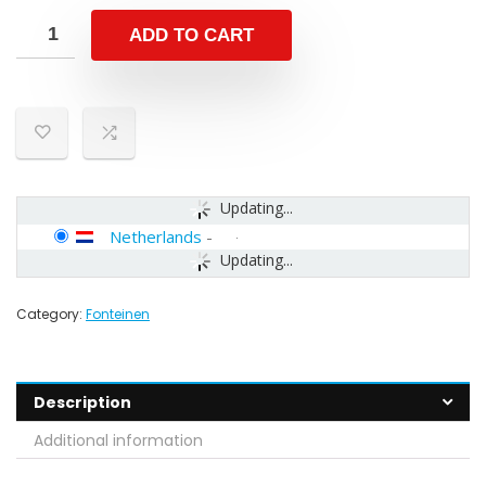
ADD TO CART
Updating...
Netherlands
-
Updating...
Category:
Fonteinen
Description
Additional information