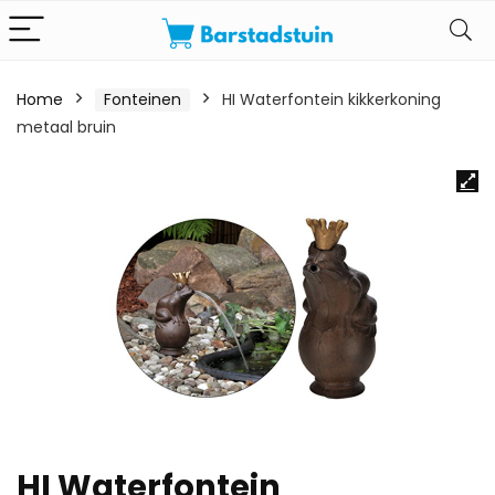
Home
Fonteinen
HI Waterfontein kikkerkoning
metaal bruin
HI Waterfontein