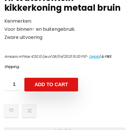
kikkerkoning metaal bruin
Kenmerken:
Voor binnen- en buitengebruik.
Zware uitvoering
Amazon.nl Price:
€
30.13
(as of 08/04/2023 15:20 PST-
Details
)
&
FREE
Shipping
.
ADD TO CART