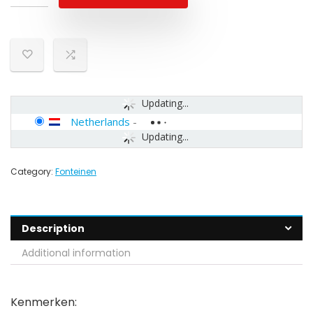
Updating...
Netherlands
-
Updating...
Category:
Fonteinen
Description
Additional information
Kenmerken: