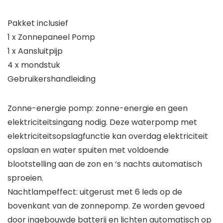
Pakket inclusief
1 x Zonnepaneel Pomp
1 x Aansluitpijp
4 x mondstuk
Gebruikershandleiding
Zonne-energie pomp: zonne-energie en geen
elektriciteitsingang nodig. Deze waterpomp met
elektriciteitsopslagfunctie kan overdag elektriciteit
opslaan en water spuiten met voldoende
blootstelling aan de zon en ‘s nachts automatisch
sproeien.
Nachtlampeffect: uitgerust met 6 leds op de
bovenkant van de zonnepomp. Ze worden gevoed
door ingebouwde batterij en lichten automatisch op