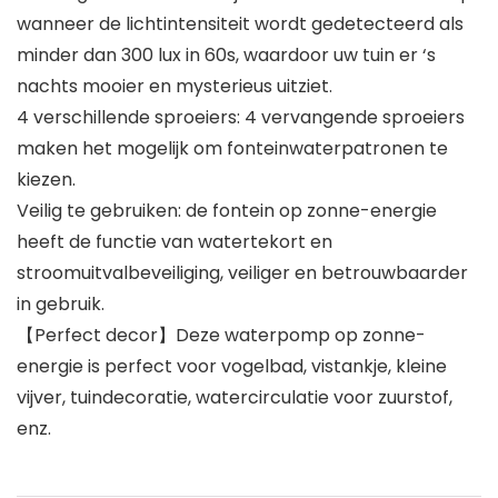
wanneer de lichtintensiteit wordt gedetecteerd als
minder dan 300 lux in 60s, waardoor uw tuin er ‘s
nachts mooier en mysterieus uitziet.
4 verschillende sproeiers: 4 vervangende sproeiers
maken het mogelijk om fonteinwaterpatronen te
kiezen.
Veilig te gebruiken: de fontein op zonne-energie
heeft de functie van watertekort en
stroomuitvalbeveiliging, veiliger en betrouwbaarder
in gebruik.
【Perfect decor】Deze waterpomp op zonne-
energie is perfect voor vogelbad, vistankje, kleine
vijver, tuindecoratie, watercirculatie voor zuurstof,
enz.