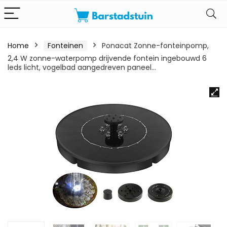
Home
Fonteinen
Ponacat Zonne-fonteinpomp,
2,4 W zonne-waterpomp drijvende fontein ingebouwd 6
leds licht, vogelbad aangedreven paneel…