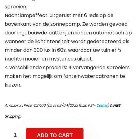
sproeien.
Nachtlampeffect: uitgerust met 6 leds op de
bovenkant van de zonnepomp. Ze worden gevoed
door ingebouwde batterij en lichten automatisch op
wanneer de lichtintensiteit wordt gedetecteerd als
minder dan 300 lux in 60s, waardoor uw tuin er ‘s
nachts mooier en mysterieus uitziet.
4 verschillende sproeiers: 4 vervangende sproeiers
maken het mogelijk om fonteinwaterpatronen te
kiezen.
Amazon.nl Price:
€
27.00
(as of 08/04/2023 15:20 PST-
Details
)
&
FREE
Shipping
.
ADD TO CART