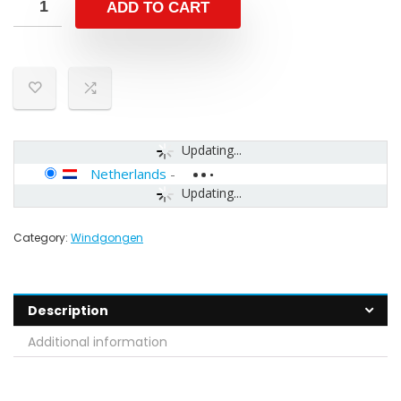
ADD TO CART
Updating...
Netherlands
-
Updating...
Category:
Windgongen
Description
Additional information