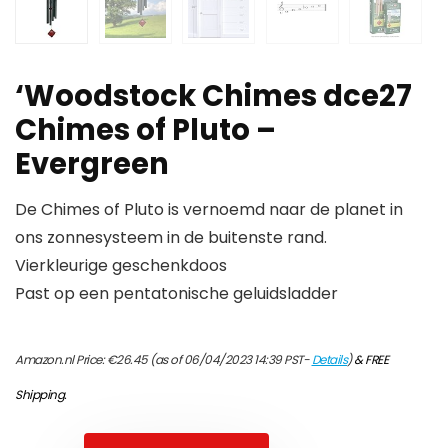
‘Woodstock Chimes dce27
Chimes of Pluto –
Evergreen
De Chimes of Pluto is vernoemd naar de planet in
ons zonnesysteem in de buitenste rand.
Vierkleurige geschenkdoos
Past op een pentatonische geluidsladder
Amazon.nl Price:
€
26.45
(as of 06/04/2023 14:39 PST-
Details
)
&
FREE
Shipping
.