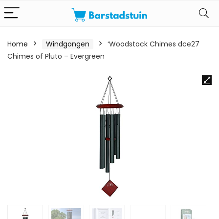
Home
Windgongen
‘Woodstock Chimes dce27
Chimes of Pluto – Evergreen