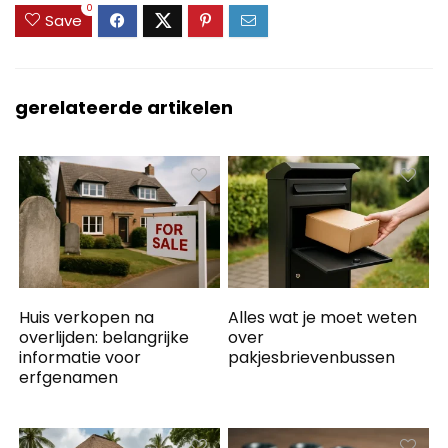
0
Save
gerelateerde artikelen
Huis verkopen na
Alles wat je moet weten
overlijden: belangrijke
over
informatie voor
pakjesbrievenbussen
erfgenamen