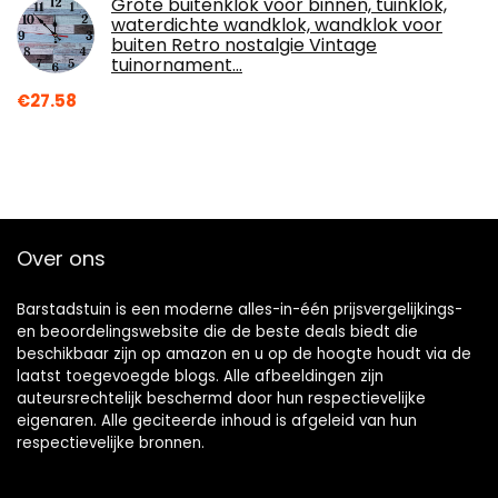
Grote buitenklok voor binnen, tuinklok,
waterdichte wandklok, wandklok voor
buiten Retro nostalgie Vintage
tuinornament…
€
27.58
Over ons
Barstadstuin is een moderne alles-in-één prijsvergelijkings-
en beoordelingswebsite die de beste deals biedt die
beschikbaar zijn op amazon en u op de hoogte houdt via de
laatst toegevoegde blogs. Alle afbeeldingen zijn
auteursrechtelijk beschermd door hun respectievelijke
eigenaren. Alle geciteerde inhoud is afgeleid van hun
respectievelijke bronnen.